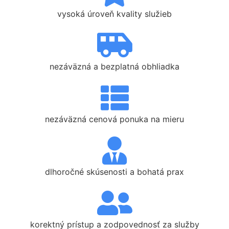
vysoká úroveň kvality služieb
nezáväzná a bezplatná obhliadka
nezáväzná cenová ponuka na mieru
dlhoročné skúsenosti a bohatá prax
korektný prístup a zodpovednosť za služby