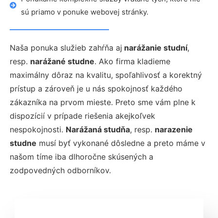
sú priamo v ponuke webovej stránky.
Naša ponuka služieb zahŕňa aj
narážanie studní
,
resp.
narážané studne
. Ako firma kladieme
maximálny dôraz na kvalitu, spoľahlivosť a korektný
prístup a zároveň je u nás spokojnosť každého
zákazníka na prvom mieste. Preto sme vám plne k
dispozícií v prípade riešenia akejkoľvek
nespokojnosti.
Narážaná studňa
, resp.
narazenie
studne
musí byť vykonané dôsledne a preto máme v
našom tíme iba dlhoročne skúsených a
zodpovedných odborníkov.