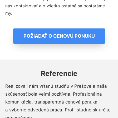
nás kontaktovať a o všetko ostatné sa postaráme
my.
POŽIADAŤ O CENOVÚ PONUKU
Referencie
Realizovali nám vŕtanú studňu v Prešove a naša
skúsenosť bola veľmi pozitívna. Profesionálna
komunikácia, transparentná cenová ponuka
a výborne odvedená práca. Profi-studne.sk určite
odporúčame.